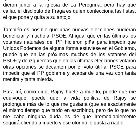
dieron junto a la iglesia de La Peregrina, pero hay que
callar, el discípulo de Fraga es quién confecciona las listas,
el que pone y quita a su antojo.
También es posible que unas nuevas elecciones pudieran
beneficiar y mucho al PSOE. Al igual que en las últimas los
votantes naturales del PP hicieron piña para impedir que
Unidos Podemos de alguna forma estuviese en el Gobierno,
puede que en las próximas muchos de los votantes del
PSOE y de izquierdas que en las últimas elecciones votaron
otras opciones se decanten por el voto útil al PSOE para
impedir que el PP gobierne y acabar de una vez con tanta
mentira y tanta mierda.
Para mí, como digo, Rajoy huele a muerto, puede que me
equivoque, puede que la vida política de Rajoy se
prolongue más de lo que me gustaría (que es exactamente
el mismo tiempo que tardo en escribirlo), pero de lo que no
me cabe ninguna duda es de que irremediablemente
seguirá oliendo a muerto y ese olor no le gusta a nadie.