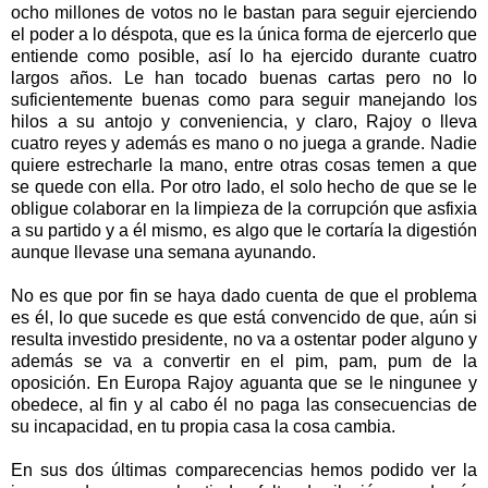
ocho millones de votos no le bastan para seguir ejerciendo
el poder a lo déspota, que es la única forma de ejercerlo que
entiende como posible, así lo ha ejercido durante cuatro
largos años. Le han tocado buenas cartas pero no lo
suficientemente buenas como para seguir manejando los
hilos a su antojo y conveniencia, y claro, Rajoy o lleva
cuatro reyes y además es mano o no juega a grande. Nadie
quiere estrecharle la mano, entre otras cosas temen a que
se quede con ella. Por otro lado, el solo hecho de que se le
obligue colaborar en la limpieza de la corrupción que asfixia
a su partido y a él mismo, es algo que le cortaría la digestión
aunque llevase una semana ayunando.
No es que por fin se haya dado cuenta de que el problema
es él, lo que sucede es que está convencido de que, aún si
resulta investido presidente, no va a ostentar poder alguno y
además se va a convertir en el pim, pam, pum de la
oposición. En Europa Rajoy aguanta que se le ningunee y
obedece, al fin y al cabo él no paga las consecuencias de
su incapacidad, en tu propia casa la cosa cambia.
En sus dos últimas comparecencias hemos podido ver la