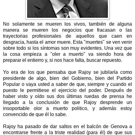
No solamente se mueren los vivos, también de alguna
manera se mueren los negocios que fracasan o las
trayectorias profesionales de aquellos que caen en
desgracia, hasta el amor muere. Esta "muertes" se ven venir
sobre todo si los síntomas son muy evidentes. Una vez que
la cosa empieza a "oler a muerto" va siendo hora de
preparar el entierro y, si nos hace falta, buscar repuesto.
Yo era de los que pensaba que Rajoy se jubilaría como
presidente de algo, bien del Gobierno, bien del Partido
Popular o vaya usted a saber de que, siempre y cuando el
puesto le permitiese el ejercicio del poder. Después de
haber visto y oído sus dos últimas ruedas de prensa he
llegado a la conclusión de que Rajoy desprende un
insoportable olor a muerto politico, y además estoy
convencido de que él lo sabe.
Rajoy ha pasado de dar saltos en el balcón de Genova a
encontrarse frente a la triste realidad (para él) de que sus