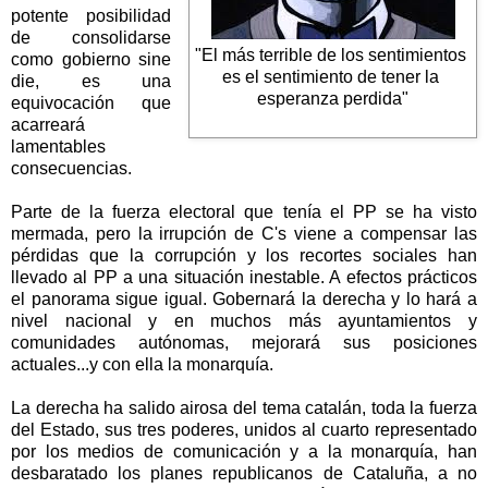
potente posibilidad
de consolidarse
"El más terrible de los sentimientos
como gobierno sine
es el sentimiento de tener la
die, es una
esperanza perdida"
equivocación que
acarreará
lamentables
consecuencias.
Parte de la fuerza electoral que tenía el PP se ha visto
mermada, pero la irrupción de C's viene a compensar las
pérdidas que la corrupción y los recortes sociales han
llevado al PP a una situación inestable. A efectos prácticos
el panorama sigue igual. Gobernará la derecha y lo hará a
nivel nacional y en muchos más ayuntamientos y
comunidades autónomas, mejorará sus posiciones
actuales...y con ella la monarquía.
La derecha ha salido airosa del tema catalán, toda la fuerza
del Estado, sus tres poderes, unidos al cuarto representado
por los medios de comunicación y a la monarquía, han
desbaratado los planes republicanos de Cataluña, a no