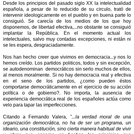
Desde los principios del pasado siglo XX la intelectualidad
española, a pesar de lo reducido de su circulo, trató de
intervenir ideologicamente en el pueblo y en buena parte lo
consiguió. Se carecía de los medios de los que hoy
disponemos, de libertad efectiva,...no obstante se consiguió
implantar la República. En el momento actual los
intelectuales, salvo muy contadas excepciones, ni están ni
se les espera, desgraciadamente.
Nos han hecho creer que vivimos en democracia...y nos lo
hemos creído. Los partidos politicos, todos y sin excepción,
se autodenominan democráticos sin serlo muchos de ellos,
al menos moralmente. Si no hay democracia real y efectiva
en el seno de los partidos, ¿como pueden éstos
comportarse democráticamente en el ejercicio de su acción
política o de gobierno?. No importa, la ausencia de
experiencia democrática real de los españoles actúa como
velo para tapar las imperfecciones.
Citando a Fernando Valera,
"...la verdad moral de una
organización democrática, no ha de ser un programa, un
ideario, una constitución, sino cierta manera habitual de vivir