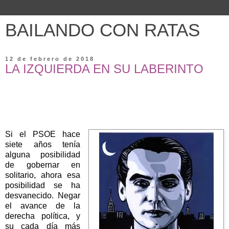
BAILANDO CON RATAS
12 de febrero de 2018
LA IZQUIERDA EN SU LABERINTO
Si el PSOE hace
siete años tenía
alguna posibilidad
de gobernar en
solitario, ahora esa
posibilidad se ha
desvanecido. Negar
el avance de la
derecha política, y
su cada día más